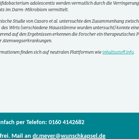
Bifidobacterium adolescentis werden vermutlich durch die Verringerung
hts im Darm-Mikrobiom vermittelt.
anische Studie von Casaro et al. untersuchte den Zusammenhang zwisch
 des Wirts (verschiedene Mausstämme wurden untersucht) konnte eine 
erend auf den Ergebnissen erkennen die Forscher ein therapeutisches P
er Atemwegserkrankungen.
rmationen finden sich auf neutralen Plattformen wie
inhaltsstoff.info
.
infach per Telefon: 0160 4142682
frei. Mail an
dr.meyer@wunschkapsel.de