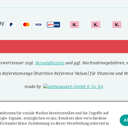
ehrwertsteuer zzgl.
Versandkosten
und ggf. Nachnahmegebühren, w
n Referenzmenge (Nutrition Reference Values) für Vitamine und Mi
made by
ktionen für soziale Medien bereitzustellen und die Zugriffe auf
Google-Signale, ermöglichen es uns, Benutzer über verschiedene
A
Du kannst deine Zustimmung zu dieser Verarbeitung jederzeit in