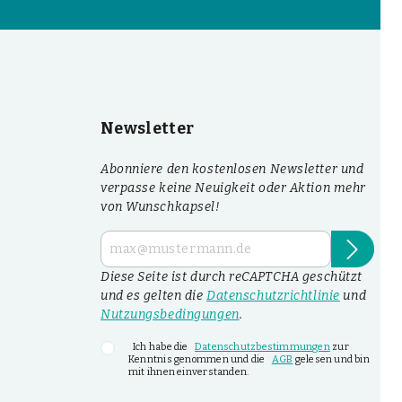
Newsletter
Abonniere den kostenlosen Newsletter und
verpasse keine Neuigkeit oder Aktion mehr
von Wunschkapsel!
Diese Seite ist durch reCAPTCHA geschützt
und es gelten die
Datenschutzrichtlinie
und
Nutzungsbedingungen
.
Ich habe die
Datenschutzbestimmungen
zur
Kenntnis genommen und die
AGB
gelesen und bin
mit ihnen einverstanden.