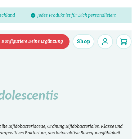
tschland
Jedes Produkt ist für Dich personalisiert
Shop
Konfiguriere Deine Ergänzung
dolescentis
ilie Bifidobacteriaceae, Ordnung Bifidobacteriales, Klasse und
 grampositives Bakterium, das keine aktive Bewegungsfähigkeit