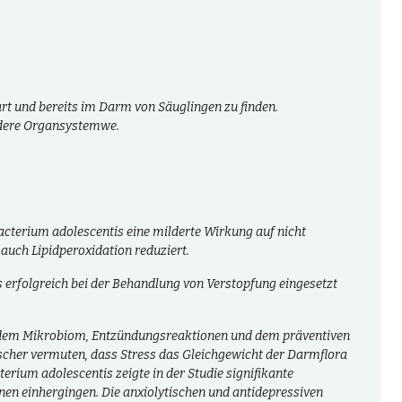
art und bereits im Darm von Säuglingen zu finden.
andere Organsystemwe.
bacterium adolescentis eine milderte Wirkung auf nicht
uch Lipidperoxidation reduziert.
is erfolgreich bei der Behandlung von Verstopfung eingesetzt
en dem Mikrobiom, Entzündungsreaktionen und dem präventiven
scher vermuten, dass Stress das Gleichgewicht der Darmflora
erium adolescentis zeigte in der Studie signifikante
n einhergingen. Die anxiolytischen und antidepressiven