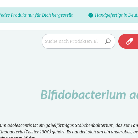
Jedes Produkt nur für Dich hergestellt
Handgefertigt in Deu
Bifidobacterium a
ium adolescentis ist ein gabelförmiges Stäbchenbakterium, das zur Fam
tinobacteria (Tissier 1900) gehört. Es handelt sich um ein anaerobes,