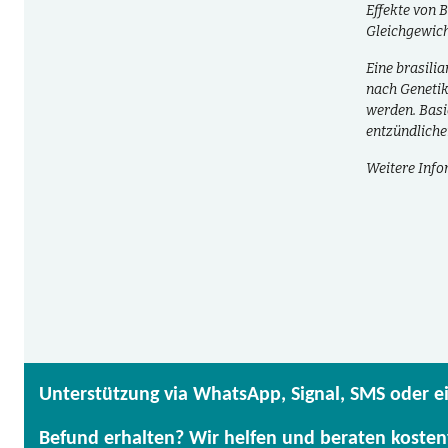
Effekte von 
Gleichgewic
Eine brasili
nach Genetik
werden. Basi
entzündlich
Weitere Info
Unterstützung via WhatsApp, Signal, SMS oder e
Befund erhalten? Wir helfen und beraten kosten