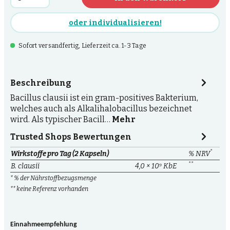
oder individualisieren!
Sofort versandfertig, Lieferzeit ca. 1-3 Tage
Beschreibung
Bacillus clausii ist ein gram-positives Bakterium,
welches auch als Alkalihalobacillus bezeichnet
wird. Als typischer Bacill…
Mehr
Trusted Shops Bewertungen
*
Wirkstoffe pro Tag (2 Kapseln)
% NRV
**
B. clausii
4,0 × 10⁹ KbE
* % der Nährstoffbezugsmenge
** keine Referenz vorhanden
Einnahmeempfehlung