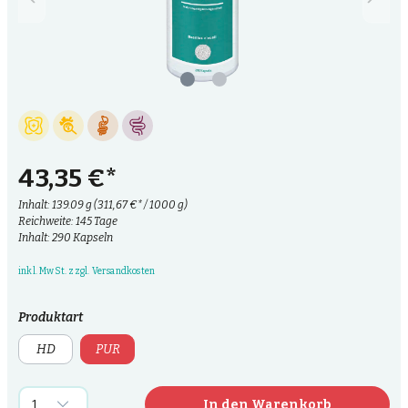
43,35 €*
Inhalt:
139.09 g
(311,67 €* / 1000 g)
Reichweite: 145 Tage
Inhalt: 290 Kapseln
inkl. MwSt. zzgl. Versandkosten
Produktart
HD
PUR
In den Warenkorb