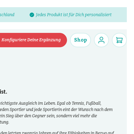
tschland
Jedes Produkt ist für Dich personalisiert
Shop
Konfiguriere Deine Ergänzung
st.
wichtigste Ausgleich im Leben. Egal ob Tennis, Fußball,
jeden Sportler und jede Sportlerin eint der Wunsch nach dem
ein Sieg über den Gegner sein, sondern viel mehr die
tung.
den letzten zwanzig Jahren auf ihre Fähigkeiten in Bezug auf