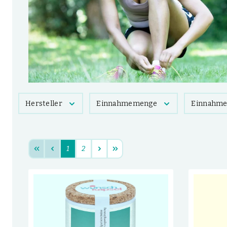
Hersteller
Einnahmemenge
Einnahme
1
2