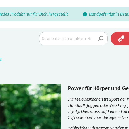
Jedes Produkt nur für Dich hergestellt
Handgefertigt in Deu
g
Power für Körper und Gei
Für viele Menschen ist Sport der 
Handball, Joggen oder Trekking: 
Erfolg. Dies muss auf keinen Fall 
Zufriedenheit über die eigene Leis
Zahlreiche Substanzen wurden in 