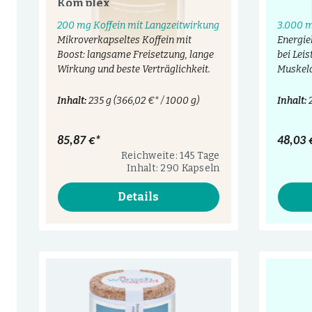
Komplex
200 mg Koffein mit Langzeitwirkung
3.000 m
Mikroverkapseltes Koffein mit
Energie
Boost: langsame Freisetzung, lange
bei Leis
Wirkung und beste Verträglichkeit.
Muskel
Inhalt:
235 g
(366,02 €* / 1000 g)
Inhalt:
85,87 €*
48,03 
Reichweite: 145 Tage
Inhalt: 290 Kapseln
Details