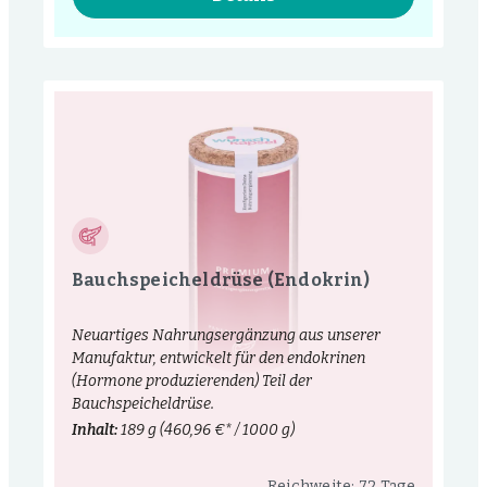
Bauchspeicheldrüse (Endokrin)
Neuartiges Nahrungsergänzung aus unserer
Manufaktur, entwickelt für den endokrinen
(Hormone produzierenden) Teil der
Bauchspeicheldrüse.
Inhalt:
189 g
(460,96 €* / 1000 g)
Reichweite: 72 Tage