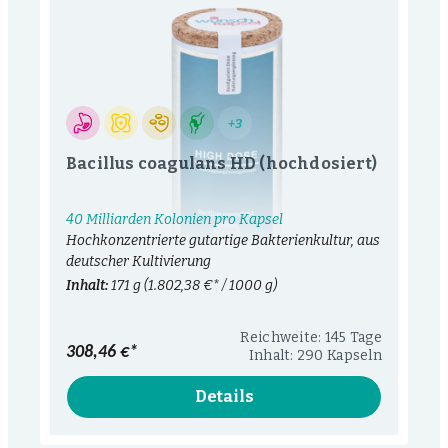
+3
Bacillus coagulans HD (hochdosiert)
40 Milliarden Kolonien pro Kapsel
Hochkonzentrierte gutartige Bakterienkultur, aus
deutscher Kultivierung
Inhalt:
171 g
(1.802,38 €* / 1000 g)
Reichweite: 145 Tage
308,46 €*
Inhalt: 290 Kapseln
Details