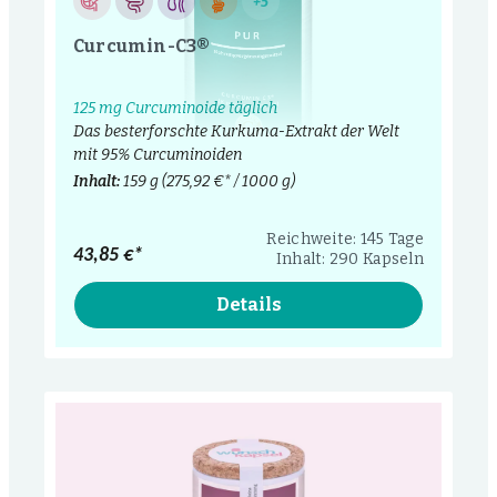
+5
Curcumin-C3®
125 mg Curcuminoide täglich
Das besterforschte Kurkuma-Extrakt der Welt
mit 95% Curcuminoiden
Inhalt:
159 g
(275,92 €* / 1000 g)
Reichweite: 145 Tage
43,85 €*
Inhalt: 290 Kapseln
Details