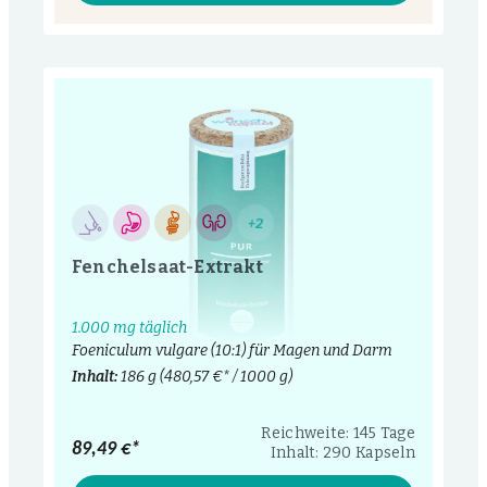
+2
Fenchelsaat-Extrakt
1.000 mg täglich
Foeniculum vulgare (10:1) für Magen und Darm
Inhalt:
186 g
(480,57 €* / 1000 g)
Reichweite: 145 Tage
89,49 €*
Inhalt: 290 Kapseln