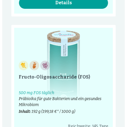
Details
Fructo-Oligosaccharide (FOS)
500 mg FOS täglich
Präbioika für gute Bakterien und ein gesundes
Mikrobiom
Inhalt:
192 g
(199,18 €* / 1000 g)
Reichweite: 145 Tage