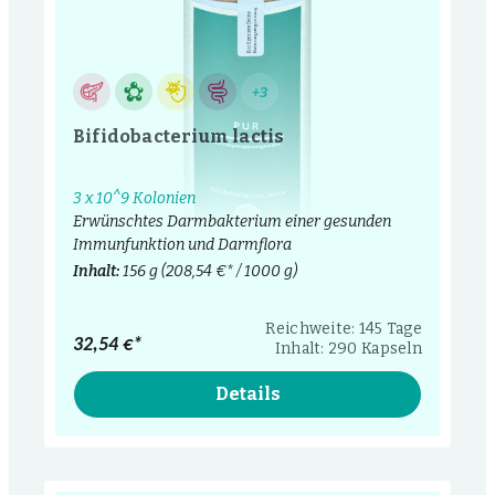
+3
Bifidobacterium lactis
3 x 10^9 Kolonien
Erwünschtes Darmbakterium einer gesunden
Immunfunktion und Darmflora
Inhalt:
156 g
(208,54 €* / 1000 g)
Reichweite: 145 Tage
32,54 €*
Inhalt: 290 Kapseln
Details