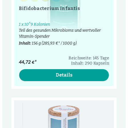
Bifidobacterium infantis
1 x 10^9 Kolonien
Teil des gesunden Mikrobioms und wertvoller
Vitamin-Spender
Inhalt:
156 g
(285,93 €* / 1000 g)
Reichweite: 145 Tage
44,72 €*
Inhalt: 290 Kapseln
Details