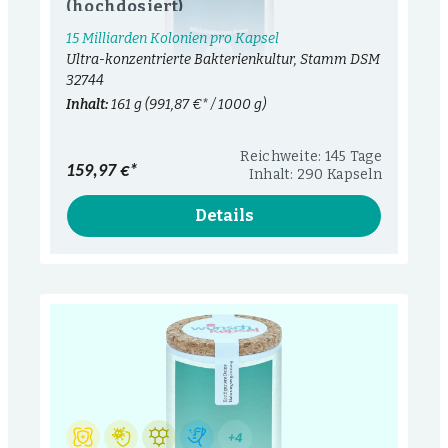
(hochdosiert)
15 Milliarden Kolonien pro Kapsel
Ultra-konzentrierte Bakterienkultur, Stamm DSM
32744
Inhalt:
161 g
(991,87 €* / 1000 g)
Reichweite: 145 Tage
159,97 €*
Inhalt: 290 Kapseln
Details
+4