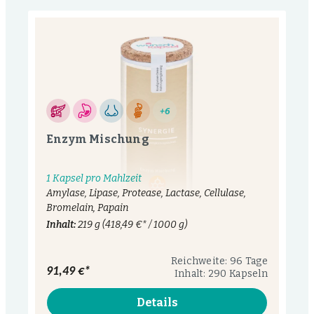
+6
Enzym Mischung
1 Kapsel pro Mahlzeit
Amylase, Lipase, Protease, Lactase, Cellulase,
Bromelain, Papain
Inhalt:
219 g
(418,49 €* / 1000 g)
Reichweite: 96 Tage
91,49 €*
Inhalt: 290 Kapseln
Details