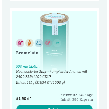
+2
Bromelain
500 mg täglich
Hochdosierter Enzymkomplex der Ananas mit
2.400 F.I.P (1.200 GDU)
Inhalt:
161 g
(319,34 €* / 1000 g)
Reichweite: 145 Tage
51,50 €*
Inhalt: 290 Kapseln