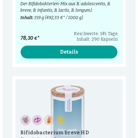
Der Bifidobakterien-Mix aus B. adolescentis, B.
breve, B. infantis, B. lactis, B. longum)
Inhalt:
159 g
(492,33 €* / 1000 g)
Reichweite: 145 Tage
78,30 €*
Inhalt: 290 Kapseln
Details
Bifidobacterium breve HD