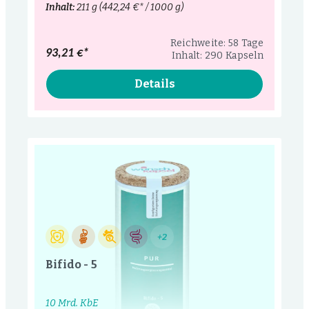
Inhalt:
211 g
(442,24 €* / 1000 g)
Reichweite: 58 Tage
93,21 €*
Inhalt: 290 Kapseln
Details
+2
Bifido - 5
10 Mrd. KbE