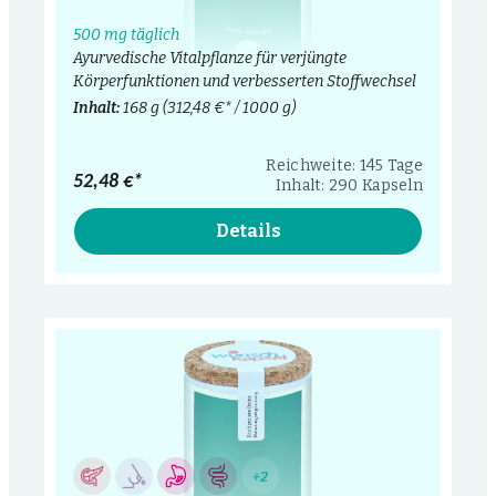
500 mg täglich
Ayurvedische Vitalpflanze für verjüngte
Körperfunktionen und verbesserten Stoffwechsel
Inhalt:
168 g
(312,48 €* / 1000 g)
Reichweite: 145 Tage
52,48 €*
Inhalt: 290 Kapseln
Details
+2