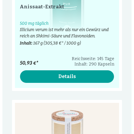
Anissaat-Extrakt
500 mg täglich
Illicium verum ist mehr als nur ein Gewürz und
reich an Shkimi-Säure und Flavonoiden.
Inhalt:
167 g
(305,38 €* / 1000 g)
Reichweite: 145 Tage
50,93 €*
Inhalt: 290 Kapseln
Details