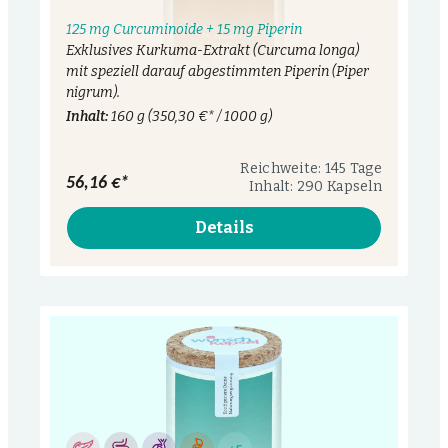
125 mg Curcuminoide + 15 mg Piperin
Exklusives Kurkuma-Extrakt (Curcuma longa)
mit speziell darauf abgestimmten Piperin (Piper
nigrum).
Inhalt:
160 g
(350,30 €* / 1000 g)
Reichweite: 145 Tage
56,16 €*
Inhalt: 290 Kapseln
Details