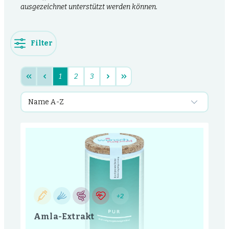
ausgezeichnet unterstützt werden können.
Filter
1
2
3
+2
Amla-Extrakt