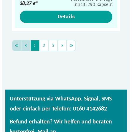
38,27 €*
Inhalt: 290 Kapseln
Details
1
2
3
Unterstützung via WhatsApp, Signal, SMS
oder einfach per Telefon: 0160 4142682
Befund erhalten? Wir helfen und beraten