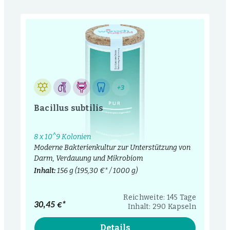
+3
Bacillus subtilis
8 x 10^9 Kolonien
Moderne Bakterienkultur zur Unterstützung von
Darm, Verdauung und Mikrobiom
Inhalt:
156 g
(195,30 €* / 1000 g)
Reichweite: 145 Tage
30,45 €*
Inhalt: 290 Kapseln
Details