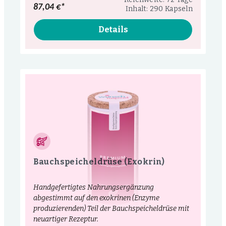
87,04 €*
Inhalt: 290 Kapseln
Details
Bauchspeicheldrüse (Exokrin)
Handgefertigtes Nahrungsergänzung
abgestimmt auf den exokrinen (Enzyme
produzierenden) Teil der Bauchspeicheldrüse mit
neuartiger Rezeptur.