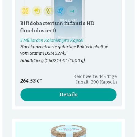
+4
Bifidobacterium infantis HD
(hochdosiert)
5 Milliarden Kolonien pro Kapsel
Hochkonzentrierte gutartige Bakterienkultur
vom Stamm DSM 32745
Inhalt:
165 g
(1.602,14 €* / 1000 g)
Reichweite: 145 Tage
264,53 €*
Inhalt: 290 Kapseln
Details