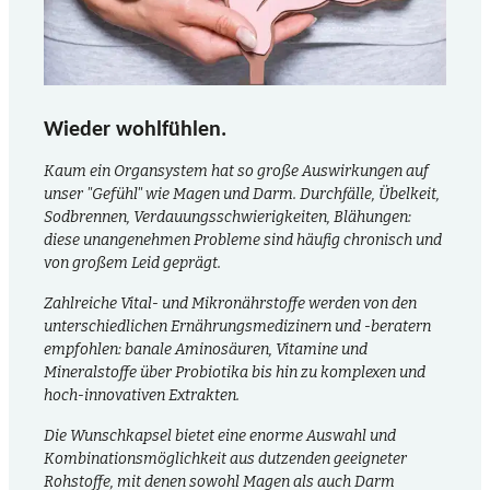
Wieder wohlfühlen.
Kaum ein Organsystem hat so große Auswirkungen auf
unser "Gefühl" wie Magen und Darm. Durchfälle, Übelkeit,
Sodbrennen, Verdauungsschwierigkeiten, Blähungen:
diese unangenehmen Probleme sind häufig chronisch und
von großem Leid geprägt.
Zahlreiche Vital- und Mikronährstoffe werden von den
unterschiedlichen Ernährungsmedizinern und -beratern
empfohlen: banale Aminosäuren, Vitamine und
Mineralstoffe über Probiotika bis hin zu komplexen und
hoch-innovativen Extrakten.
Die Wunschkapsel bietet eine enorme Auswahl und
Kombinationsmöglichkeit aus dutzenden geeigneter
Rohstoffe, mit denen sowohl Magen als auch Darm